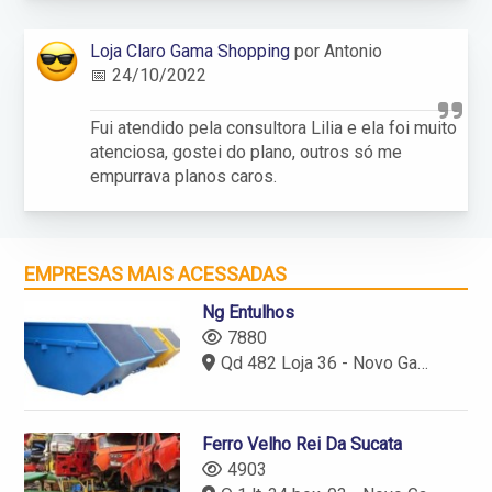
Loja Claro Gama Shopping
por Antonio
📅 24/10/2022
Fui atendido pela consultora Lilia e ela foi muito
atenciosa, gostei do plano, outros só me
empurrava planos caros.
EMPRESAS MAIS ACESSADAS
Ng Entulhos
7880
Qd 482 Loja 36 - Novo Gama - GO
Ferro Velho Rei Da Sucata
4903