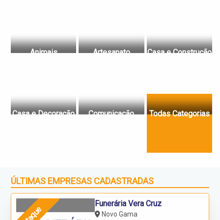
Animais
Artesanato
Casa e Construção
Casa e Decoração
Comunicação
Todas Categorias
ÚLTIMAS EMPRESAS CADASTRADAS
Funerária Vera Cruz
Destaque
Novo Gama