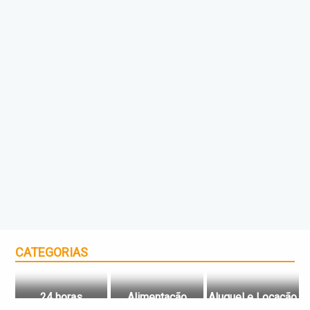
CATEGORIAS
24 horas
Alimentação
Aluguel e Locação