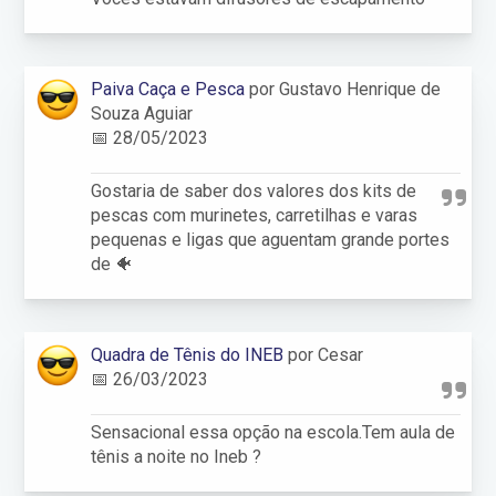
Paiva Caça e Pesca
por Gustavo Henrique de
Souza Aguiar
📅 28/05/2023
Gostaria de saber dos valores dos kits de
pescas com murinetes, carretilhas e varas
pequenas e ligas que aguentam grande portes
de 🐠
Quadra de Tênis do INEB
por Cesar
📅 26/03/2023
Sensacional essa opção na escola.Tem aula de
tênis a noite no Ineb ?