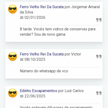
Ferro Velho Rei Da Sucata
por Jorgemar Amaral
da Silva
📅 02/01/2026
B tarde. Vocês tem vidros de conservas para
vender? Sou de novo gama
Ferro Velho Rei Da Sucata
por Victor
📅 08/10/2025
Número do whatsapp de vcs
Edinho Escapamentos
por Luiz Carlos
📅 22/06/2025
Vocês estavam difusores de escapamento