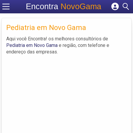
Encontra
NovoGama
Cadastrar empresa
Fazer login
Pediatria em Novo Gama
Criar conta
Aqui você Encontra! os melhores consultórios de
Pediatria em Novo Gama
e região, com telefone e
endereço das empresas.