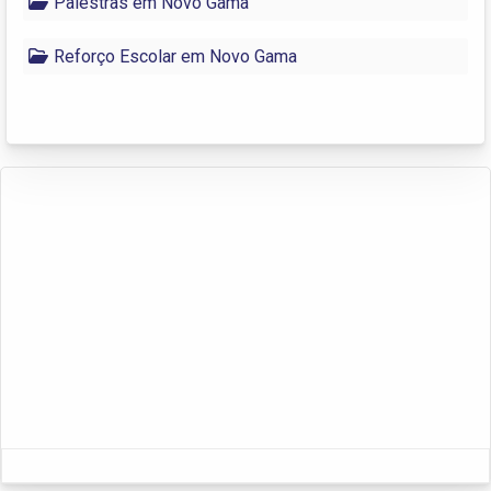
Palestras em Novo Gama
Reforço Escolar em Novo Gama