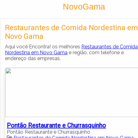
Encontra
NovoGama
Cadastrar empresa
Fazer login
Restaurantes de Comida Nordestina em
Criar conta
Novo Gama
Aqui você Encontra! os melhores
Restaurantes de Comida
Nordestina em Novo Gama
e região, com telefone e
endereço das empresas.
Pontão Restaurante e Churrasquinho
Pontão Restaurante e Churrasquinho
Restaurantes de Comida Nordestina em Novo Gama