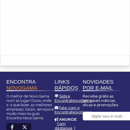
ENCONTRA
LINKS
NOVIDADES
NOVOGAMA
RÁPIDOS
POR E-MAIL
O melhor de Novo Gama
Sobre
Receba grátis as
num só lugar! Dicas, onde
EncontraNovoGama
principais notícias,
ir, o que fazer, as melhores
dicas e promoções
Fale com o
empresas, locais, serviços e
EncontraNovoGama
muito mais no guia
Encontra Novo Gama.
ANUNCIE
:
Com
destaque
|