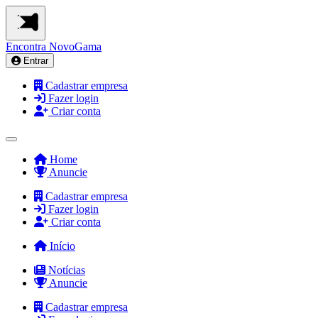
Encontra
NovoGama
Entrar
Cadastrar empresa
Fazer login
Criar conta
Home
Anuncie
Cadastrar empresa
Fazer login
Criar conta
Início
Notícias
Anuncie
Cadastrar empresa