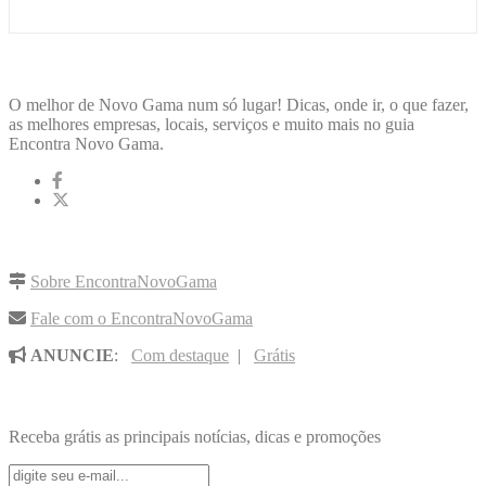
ENCONTRA
NOVOGAMA
O melhor de Novo Gama num só lugar! Dicas, onde ir, o que fazer,
as melhores empresas, locais, serviços e muito mais no guia
Encontra Novo Gama.
LINKS RÁPIDOS
Sobre EncontraNovoGama
Fale com o EncontraNovoGama
ANUNCIE
:
Com destaque
|
Grátis
NOVIDADES POR E-MAIL
Receba grátis as principais notícias, dicas e promoções