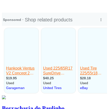
Borracharia do Paulinho