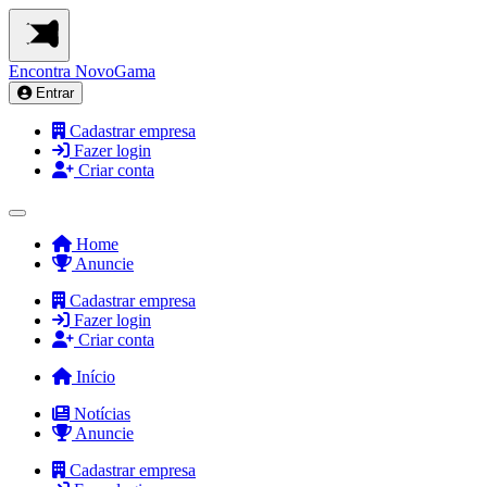
Encontra
NovoGama
Entrar
Cadastrar empresa
Fazer login
Criar conta
Home
Anuncie
Cadastrar empresa
Fazer login
Criar conta
Início
Notícias
Anuncie
Cadastrar empresa