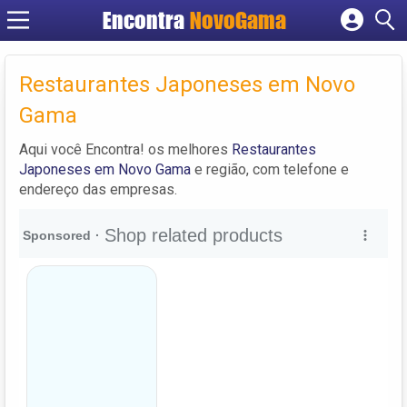
Encontra
NovoGama
Cadastrar empresa
Fazer login
Restaurantes Japoneses em Novo
Criar conta
Gama
Aqui você Encontra! os melhores
Restaurantes
Japoneses em Novo Gama
e região, com telefone e
endereço das empresas.