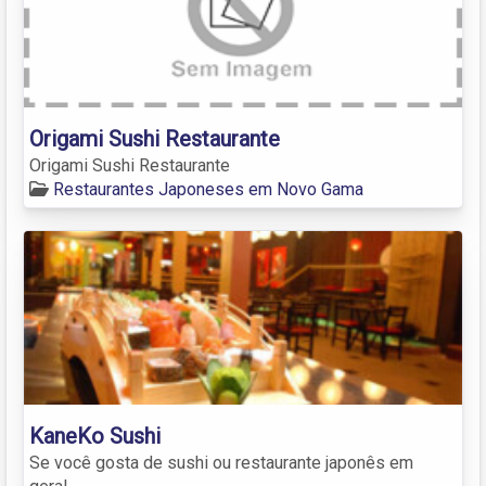
Origami Sushi Restaurante
Origami Sushi Restaurante
Restaurantes Japoneses em Novo Gama
KaneKo Sushi
Se você gosta de sushi ou restaurante japonês em