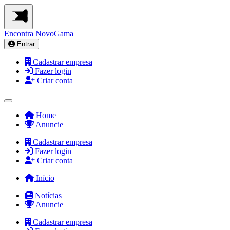
Encontra
NovoGama
Entrar
Cadastrar empresa
Fazer login
Criar conta
Home
Anuncie
Cadastrar empresa
Fazer login
Criar conta
Início
Notícias
Anuncie
Cadastrar empresa