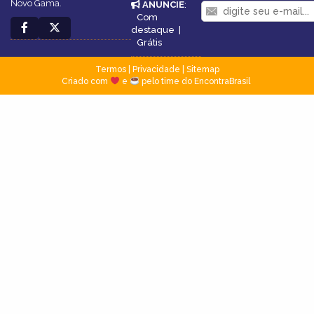
Novo Gama.
ANUNCIE
:
Com
destaque
|
Grátis
Termos
|
Privacidade
|
Sitemap
Criado com
e
pelo time do EncontraBrasil