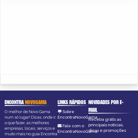
ENCONTRA
NOVOGAMA
LINKS RÁPIDOS
NOVIDADES POR E-
MAIL
O melhor de Novo Gama
Sobre
num só lugar! Dicas, onde ir,
EncontraNovoGama
Receba grátis as
o que fazer, as melhores
principais notícias,
Fale com o
empresas, locais, serviços e
dicas e promoções
EncontraNovoGama
muito mais no guia Encontra