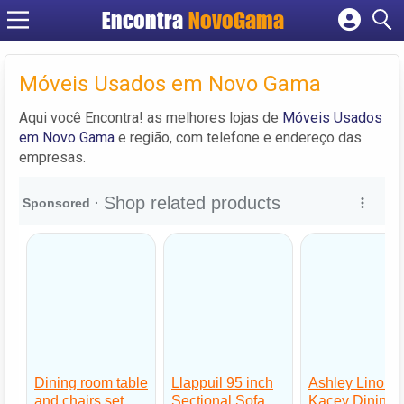
Encontra
NovoGama
Cadastrar empresa
Fazer login
Móveis Usados em Novo Gama
Criar conta
Aqui você Encontra! as melhores lojas de
Móveis Usados
em Novo Gama
e região, com telefone e endereço das
empresas.