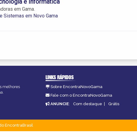
cnologia e Informática
adoras em Gama.
s e Sistemas em Novo Gama
LINKS RÁPIDOS
as melhores
Sobre EncontraNovoGama
a.
Fale com o EncontraNovoGama
ANUNCIE
:
Com destaque
|
Grátis
do EncontraBrasil