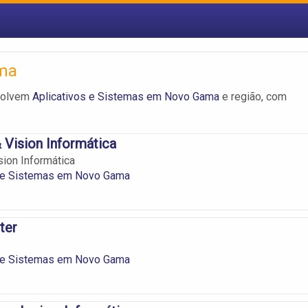
ama
nvolvem
Aplicativos e Sistemas em Novo Gama
e região, com
Vision Informática
ion Informática
s e Sistemas em Novo Gama
ter
s e Sistemas em Novo Gama