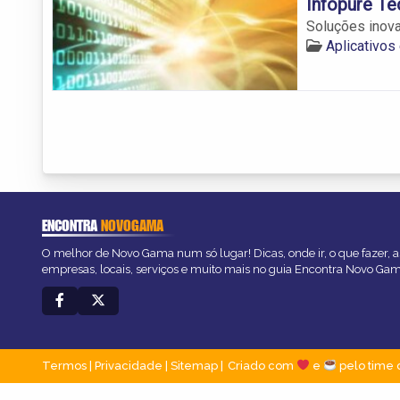
Infopure Te
Soluções inov
Aplicativo
ENCONTRA
NOVOGAMA
O melhor de Novo Gama num só lugar! Dicas, onde ir, o que fazer, 
empresas, locais, serviços e muito mais no guia Encontra Novo Gam
Termos
|
Privacidade
|
Sitemap
Criado com
e
pelo time 