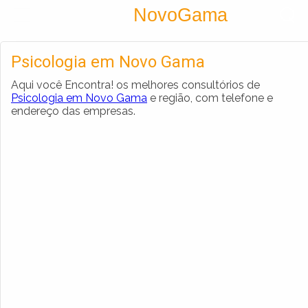
Encontra
NovoGama
Cadastrar empresa
Fazer login
Psicologia em Novo Gama
Criar conta
Aqui você Encontra! os melhores consultórios de
Psicologia em Novo Gama
e região, com telefone e
endereço das empresas.