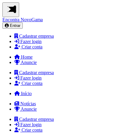
Encontra
NovoGama
Entrar
Cadastrar empresa
Fazer login
Criar conta
Home
Anuncie
Cadastrar empresa
Fazer login
Criar conta
Início
Notícias
Anuncie
Cadastrar empresa
Fazer login
Criar conta