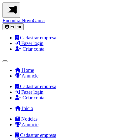
Encontra
NovoGama
Entrar
Cadastrar empresa
Fazer login
Criar conta
Home
Anuncie
Cadastrar empresa
Fazer login
Criar conta
Início
Notícias
Anuncie
Cadastrar empresa