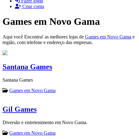
Fazer login
Criar conta
Games em Novo Gama
Aqui você Encontra! as melhores lojas de
Games em Novo Gama
e
região, com telefone e endereço das empresas.
Santana Games
Santana Games
Games em Novo Gama
Gil Games
Diversão e entretenimento em Novo Gama.
Games em Novo Gama