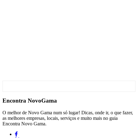
Encontra
NovoGama
O melhor de Novo Gama num só lugar! Dicas, onde ir, o que fazer,
as melhores empresas, locais, serviços e muito mais no guia
Encontra Novo Gama.