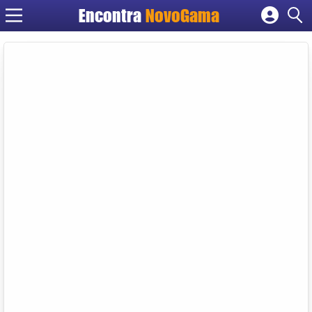
Encontra
NovoGama
Cadastrar empresa
Fazer login
Criar conta