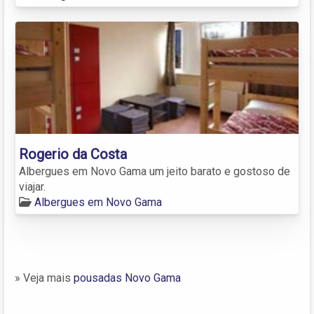
Rogerio da Costa
Albergues em Novo Gama um jeito barato e gostoso de
viajar.
Albergues em Novo Gama
» Veja mais
pousadas Novo Gama