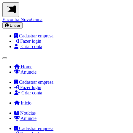
Encontra
NovoGama
Entrar
Cadastrar empresa
Fazer login
Criar conta
Home
Anuncie
Cadastrar empresa
Fazer login
Criar conta
Início
Notícias
Anuncie
Cadastrar empresa