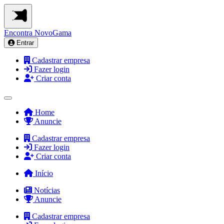
Encontra
NovoGama
Entrar
Cadastrar empresa
Fazer login
Criar conta
Home
Anuncie
Cadastrar empresa
Fazer login
Criar conta
Início
Notícias
Anuncie
Cadastrar empresa