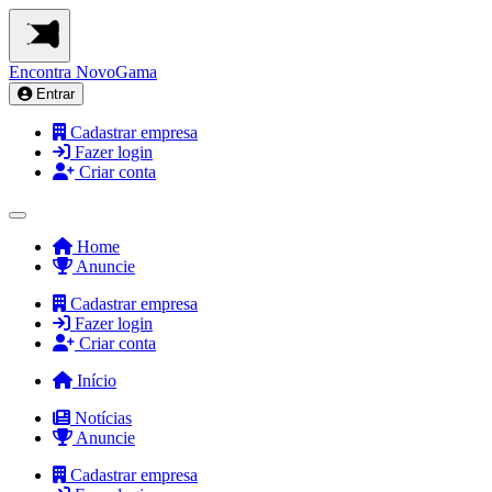
Encontra
NovoGama
Entrar
Cadastrar empresa
Fazer login
Criar conta
Home
Anuncie
Cadastrar empresa
Fazer login
Criar conta
Início
Notícias
Anuncie
Cadastrar empresa