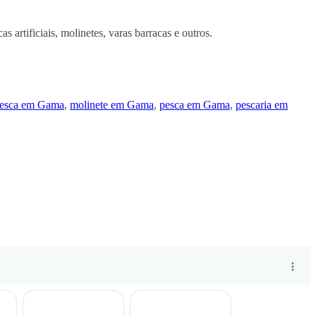
artificiais, molinetes, varas barracas e outros.
 pesca em Gama
,
molinete em Gama
,
pesca em Gama
,
pescaria em