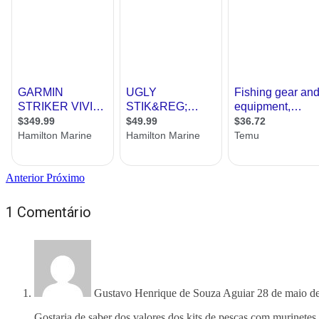
Anterior
Próximo
1 Comentário
Gustavo Henrique de Souza Aguiar
28 de maio d
Gostaria de saber dos valores dos kits de pescas com murinetes,