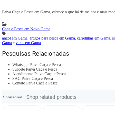
Paiva Caça e Pesca em Gama, oferece o que há de melhor e mais modern
Caça e Pesca em Novo Gama
anzol em Gama
,
artigos para pesca em Gama
,
carretilhas em Gama
,
i
Gama
e
varas em Gama
Pesquisas Relacionadas
Whatsapp Paiva Caça e Pesca
Suporte Paiva Caça e Pesca
Atendimento Paiva Caça e Pesca
SAC Paiva Caça e Pesca
Contato Paiva Caça e Pesca