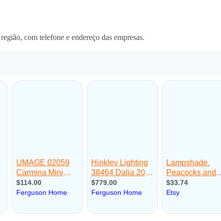
 região, com telefone e endereço das empresas.