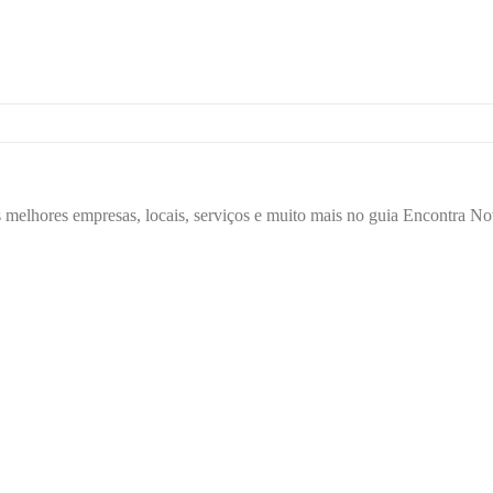
s melhores empresas, locais, serviços e muito mais no guia Encontra 