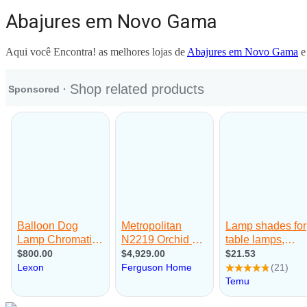
Abajures em Novo Gama
Aqui você Encontra! as melhores lojas de
Abajures em Novo Gama
e