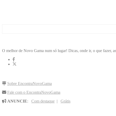
ENCONTRA
NOVOGAMA
O melhor de Novo Gama num só lugar! Dicas, onde ir, o que fazer, a
LINKS RÁPIDOS
Sobre EncontraNovoGama
Fale com o EncontraNovoGama
ANUNCIE
:
Com destaque
|
Grátis
NOVIDADES POR E-MAIL