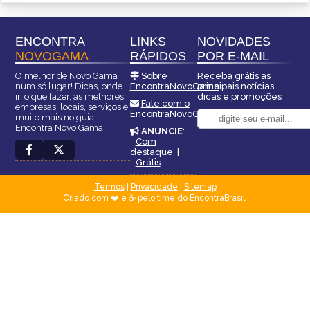
ENCONTRA
LINKS
NOVIDADES
NOVOGAMA
RÁPIDOS
POR E-MAIL
O melhor de Novo Gama
Sobre
Receba grátis as
num só lugar! Dicas, onde
EncontraNovoGama
principais notícias,
ir, o que fazer, as melhores
dicas e promoções
Fale com o
empresas, locais, serviços e
EncontraNovoGama
muito mais no guia
Encontra Novo Gama.
ANUNCIE
:
Com
destaque
|
Grátis
Termos
|
Privacidade
|
Sitemap
Criado com ❤️ e ☕ pelo time do EncontraBrasil