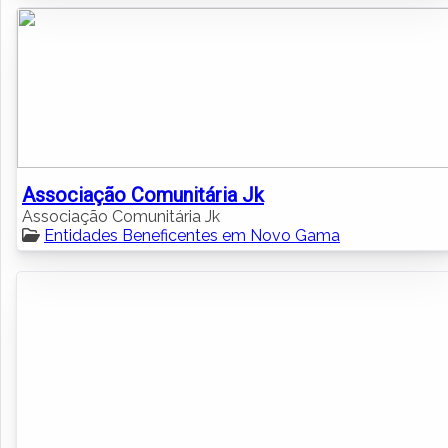
Associação Comunitária Jk
Associação Comunitária Jk
Entidades Beneficentes em Novo Gama