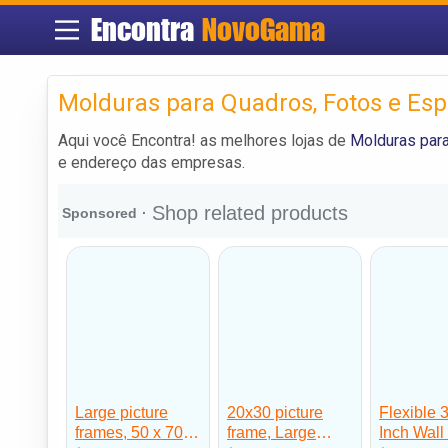
Encontra
NovoGama
Molduras para Quadros, Fotos e E
Aqui você Encontra! as melhores lojas de
Molduras par
e endereço das empresas.