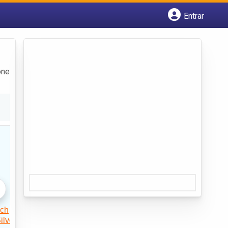
Entrar
Cadastrar empresa
Fazer login
Criar conta
one