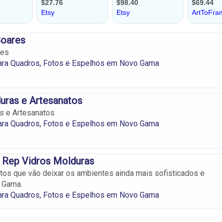
Soares
res
ara Quadros, Fotos e Espelhos em Novo Gama
duras e Artesanatos
as e Artesanatos
ara Quadros, Fotos e Espelhos em Novo Gama
 Rep Vidros Molduras
os que vão deixar os ambientes ainda mais sofisticados e
 Gama.
ara Quadros, Fotos e Espelhos em Novo Gama