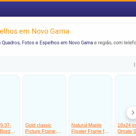
spelhos em Novo Gama
a Quadros, Fotos e Espelhos em Novo Gama
e região, com telef