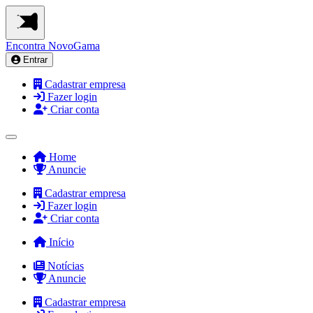
Encontra
NovoGama
Entrar
Cadastrar empresa
Fazer login
Criar conta
Home
Anuncie
Cadastrar empresa
Fazer login
Criar conta
Início
Notícias
Anuncie
Cadastrar empresa