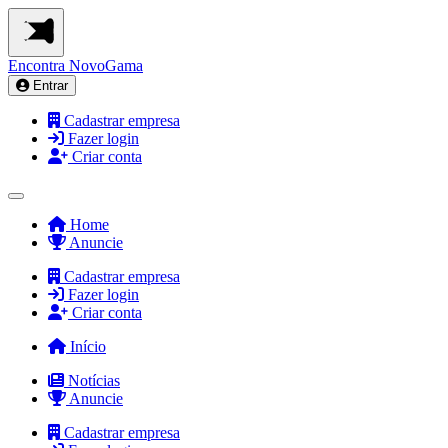
Encontra
NovoGama
Entrar
Cadastrar empresa
Fazer login
Criar conta
Home
Anuncie
Cadastrar empresa
Fazer login
Criar conta
Início
Notícias
Anuncie
Cadastrar empresa