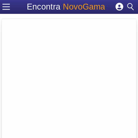
Encontra
NovoGama
Cadastrar empresa
Fazer login
Criar conta