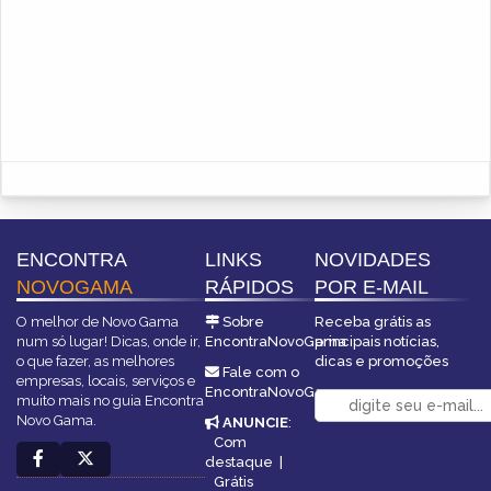
ENCONTRA
LINKS
NOVIDADES
NOVOGAMA
RÁPIDOS
POR E-MAIL
O melhor de Novo Gama
Sobre
Receba grátis as
num só lugar! Dicas, onde ir,
EncontraNovoGama
principais notícias,
o que fazer, as melhores
dicas e promoções
Fale com o
empresas, locais, serviços e
EncontraNovoGama
muito mais no guia Encontra
Novo Gama.
ANUNCIE
:
Com
destaque
|
Grátis