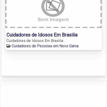
Cuidadores de Idosos Em Brasilia
Cuidadores de Idosos Em Brasilia
Cuidadores de Pessoas em Novo Gama