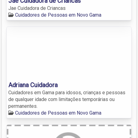
Jae Cuidadora de Criancas
Jae Cuidadora de Criancas
Cuidadores de Pessoas em Novo Gama
Adriana Cuidadora
Cuidadores em Gama para idosos, crianças e pessoas
de qualquer idade com limitações temporárias ou
permanentes.
Cuidadores de Pessoas em Novo Gama