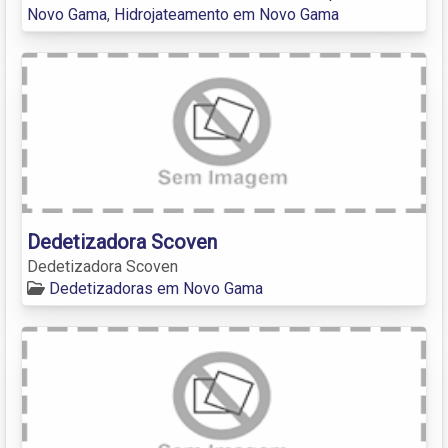
Novo Gama
,
Hidrojateamento em Novo Gama
Dedetizadora Scoven
Dedetizadora Scoven
Dedetizadoras em Novo Gama