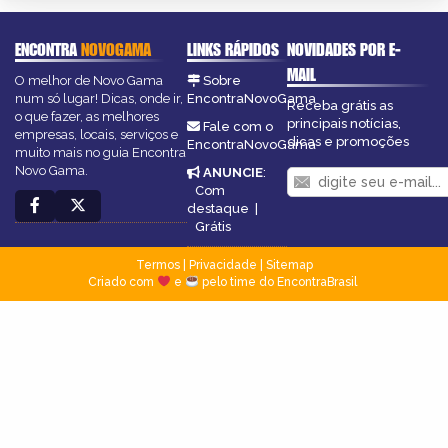
ENCONTRA
NOVOGAMA
LINKS RÁPIDOS
NOVIDADES POR E-
MAIL
O melhor de Novo Gama
Sobre
num só lugar! Dicas, onde ir,
EncontraNovoGama
Receba grátis as
o que fazer, as melhores
principais notícias,
Fale com o
empresas, locais, serviços e
dicas e promoções
EncontraNovoGama
muito mais no guia Encontra
Novo Gama.
ANUNCIE
:
Com
destaque
|
Grátis
Termos
|
Privacidade
|
Sitemap
Criado com
e
pelo time do EncontraBrasil