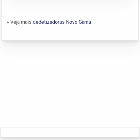
» Veja mais
dedetizadoras Novo Gama