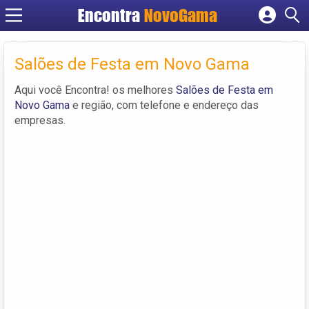
Encontra
NovoGama
Cadastrar empresa
Fazer login
Salões de Festa em Novo Gama
Criar conta
Aqui você Encontra! os melhores
Salões de Festa em
Novo Gama
e região, com telefone e endereço das
empresas.