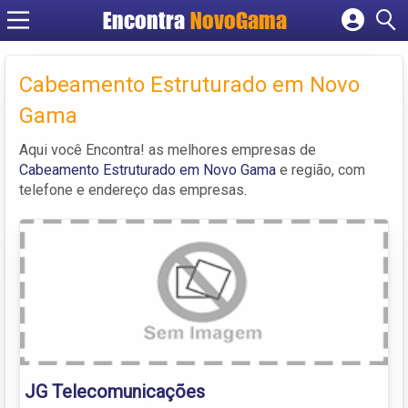
Encontra
NovoGama
Cadastrar empresa
Fazer login
Cabeamento Estruturado em Novo
Criar conta
Gama
Aqui você Encontra! as melhores empresas de
Cabeamento Estruturado em Novo Gama
e região, com
telefone e endereço das empresas.
JG Telecomunicações