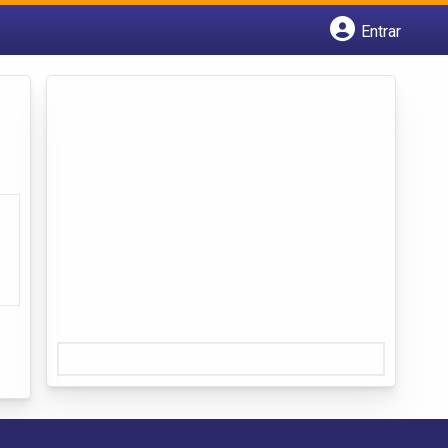
Entrar
Cadastrar empresa
Fazer login
Criar conta