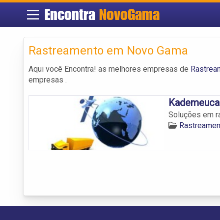
Encontra
NovoGama
Rastreamento em Novo Gama
Aqui você Encontra! as melhores empresas de
Rastrea
empresas .
Kademeuca
Soluções em r
Rastreame