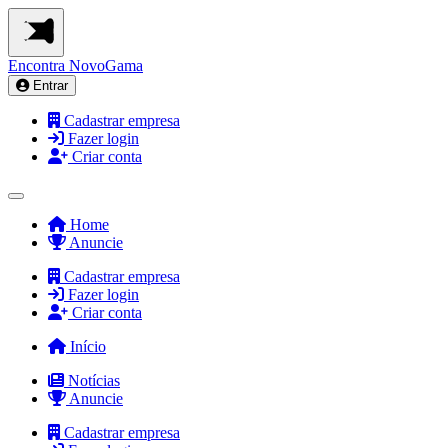
Encontra
NovoGama
Entrar
Cadastrar empresa
Fazer login
Criar conta
Home
Anuncie
Cadastrar empresa
Fazer login
Criar conta
Início
Notícias
Anuncie
Cadastrar empresa