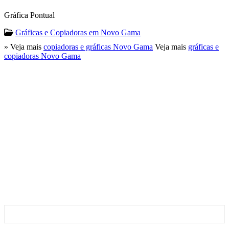
Gráfica Pontual
Gráficas e Copiadoras em Novo Gama
» Veja mais
copiadoras e gráficas Novo Gama
Veja mais
gráficas e
copiadoras Novo Gama