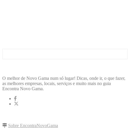
ENCONTRA
NOVOGAMA
O melhor de Novo Gama num só lugar! Dicas, onde ir, o que fazer,
as melhores empresas, locais, serviços e muito mais no guia
Encontra Novo Gama.
LINKS RÁPIDOS
Sobre EncontraNovoGama