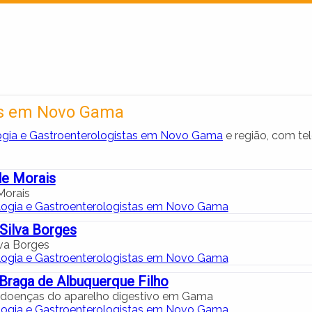
tas em Novo Gama
ogia e Gastroenterologistas em Novo Gama
e região, com te
de Morais
Morais
logia e Gastroenterologistas em Novo Gama
 Silva Borges
lva Borges
logia e Gastroenterologistas em Novo Gama
 Braga de Albuquerque Filho
 doenças do aparelho digestivo em Gama
logia e Gastroenterologistas em Novo Gama