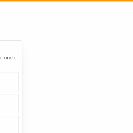
Cadastrar empresa
Fazer login
Entrar
Criar conta
lefone e