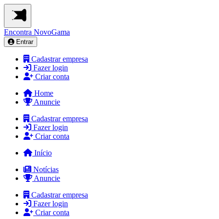
Encontra
NovoGama
Entrar
Cadastrar empresa
Fazer login
Criar conta
Home
Anuncie
Cadastrar empresa
Fazer login
Criar conta
Início
Notícias
Anuncie
Cadastrar empresa
Fazer login
Criar conta