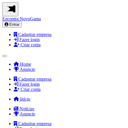
Encontra
NovoGama
Entrar
Cadastrar empresa
Fazer login
Criar conta
Home
Anuncie
Cadastrar empresa
Fazer login
Criar conta
Início
Notícias
Anuncie
Cadastrar empresa