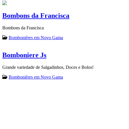
Bombons da Francisca
Bombons da Francisca
Bombonières em Novo Gama
Bomboniere Js
Grande variedade de Salgadinhos, Doces e Bolos!
Bombonières em Novo Gama