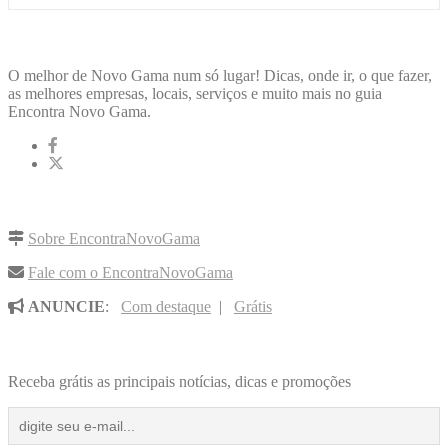
ENCONTRA
NOVOGAMA
O melhor de Novo Gama num só lugar! Dicas, onde ir, o que fazer,
as melhores empresas, locais, serviços e muito mais no guia
Encontra Novo Gama.
LINKS RÁPIDOS
Sobre EncontraNovoGama
Fale com o EncontraNovoGama
ANUNCIE
:
Com destaque
|
Grátis
NOVIDADES POR E-MAIL
Receba grátis as principais notícias, dicas e promoções