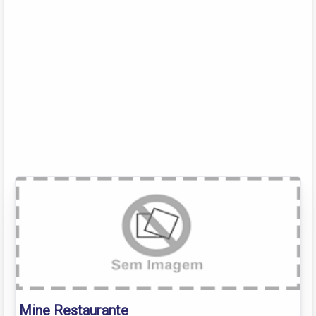
Mine Restaurante