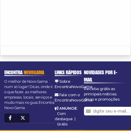
ENCONTRA
NOVOGAMA
LINKS RÁPIDOS
NOVIDADES POR E-
MAIL
O melhor de Novo Gama
Sobre
num só lugar! Dicas, onde ir,
EncontraNovoGama
Receba grátis as
o que fazer, as melhores
principais notícias,
Fale com o
empresas, locais, serviços e
dicas e promoções
EncontraNovoGama
muito mais no guia Encontra
Novo Gama.
ANUNCIE
:
Com
destaque
|
Grátis