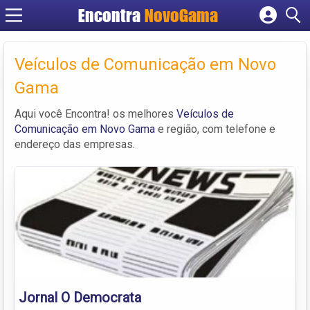
Encontra
NovoGama
Cadastrar empresa
Fazer login
Veículos de Comunicação em Novo
Criar conta
Gama
Aqui você Encontra! os melhores
Veículos de
Comunicação em Novo Gama
e região, com telefone e
endereço das empresas.
Jornal O Democrata