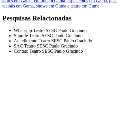
atores em Gama
,
cultura em Gama
,
espetáculos em Gama
,
peça
teatrais em Gama
,
shows em Gama
e
teatro em Gama
Pesquisas Relacionadas
Whatsapp Teatro SESC Paulo Gracindo
Suporte Teatro SESC Paulo Gracindo
Atendimento Teatro SESC Paulo Gracindo
SAC Teatro SESC Paulo Gracindo
Contato Teatro SESC Paulo Gracindo