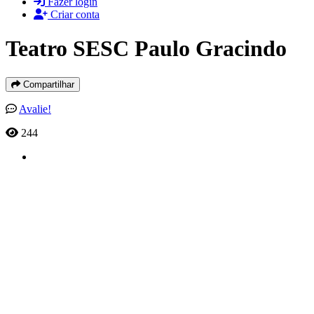
Fazer login
Criar conta
Teatro SESC Paulo Gracindo
Compartilhar
Avalie!
244