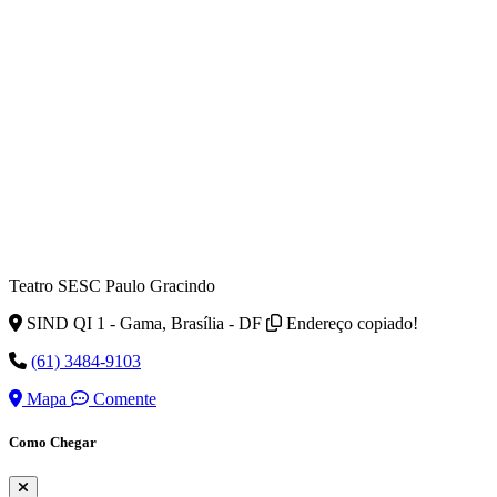
Teatro SESC Paulo Gracindo
SIND QI 1 - Gama, Brasília - DF
Endereço copiado!
(61) 3484-9103
Mapa
Comente
Como Chegar