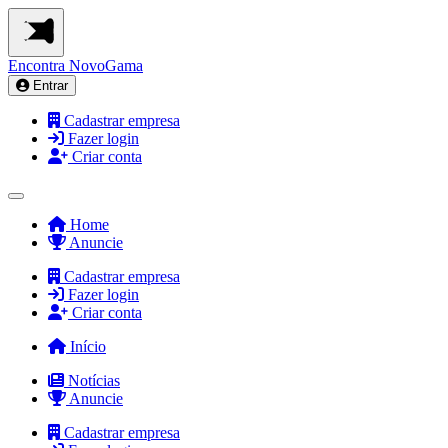
Encontra
NovoGama
Entrar
Cadastrar empresa
Fazer login
Criar conta
Home
Anuncie
Cadastrar empresa
Fazer login
Criar conta
Início
Notícias
Anuncie
Cadastrar empresa