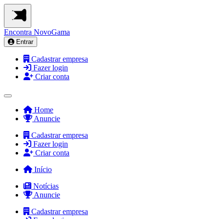
Encontra
NovoGama
Entrar
Cadastrar empresa
Fazer login
Criar conta
Home
Anuncie
Cadastrar empresa
Fazer login
Criar conta
Início
Notícias
Anuncie
Cadastrar empresa