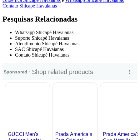
Onde fica Shicapé Havaianas
e
Whatsapp Shicapé Havaianas
Contato Shicapé Havaianas
Pesquisas Relacionadas
Whatsapp Shicapé Havaianas
Suporte Shicapé Havaianas
Atendimento Shicapé Havaianas
SAC Shicapé Havaianas
Contato Shicapé Havaianas