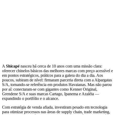
A
Shicapé
nasceu há cerca de 10 anos com uma missão clara:
oferecer chinelos básicos das melhores marcas com preço acessível e
em pontos estratégicos, práticos para a galera do dia a dia. Aos
poucos, subiram de nível: firmaram parceria direta com a Alpargatas
S/A, tornando-se referência em produtos Havaianas. Mas não parou
por aí: conectaram-se com gigantes como Kenner Original,
Grendene S/A e suas marcas Cartago, Ipanema e Azaléia —
expandindo o portfólio e o alcance.
Com estratégia de venda afiada, investiram pesado em tecnologia
para otimizar processos nas áreas de supply chain, trade marketing,