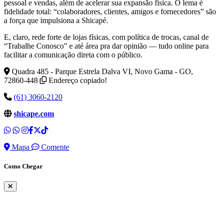
pessoal e vendas, além de acelerar sua expansão física. O lema é
fidelidade total: “colaboradores, clientes, amigos e fornecedores” são
a força que impulsiona a Shicapé.
E, claro, rede forte de lojas físicas, com política de trocas, canal de
“Trabalhe Conosco” e até área pra dar opinião — tudo online para
facilitar a comunicação direta com o público.
Quadra 485 - Parque Estrela Dalva VI, Novo Gama - GO,
72860-448
Endereço copiado!
(61) 3060-2120
shicape.com
Mapa
Comente
Como Chegar