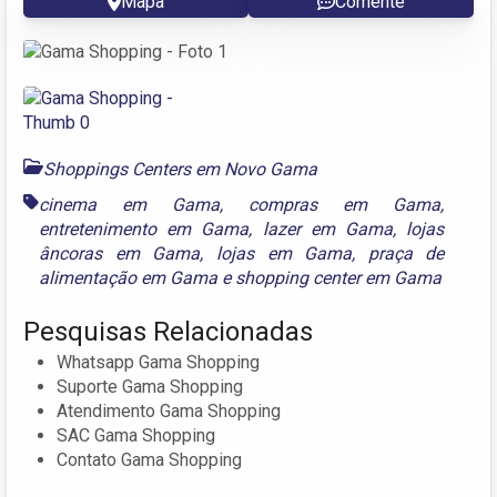
Mapa
Comente
Shoppings Centers em Novo Gama
cinema em Gama
,
compras em Gama
,
entretenimento em Gama
,
lazer em Gama
,
lojas
âncoras em Gama
,
lojas em Gama
,
praça de
alimentação em Gama
e
shopping center em Gama
Pesquisas Relacionadas
Whatsapp Gama Shopping
Suporte Gama Shopping
Atendimento Gama Shopping
SAC Gama Shopping
Contato Gama Shopping