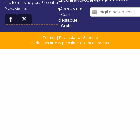
EncontraNovoGama
muito mais no guia Encontra
Novo Gama.
ANUNCIE
:
Com
destaque
|
Grátis
Termos
|
Privacidade
|
Sitemap
Criado com ❤️ e ☕ pelo time do EncontraBrasil