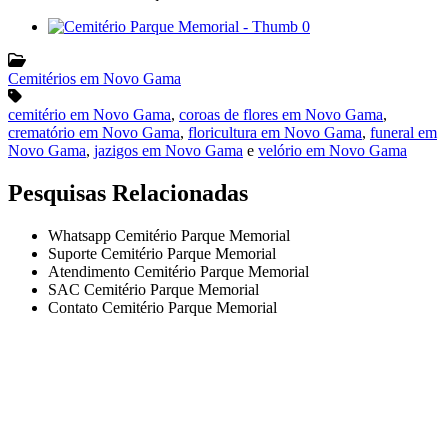
Cemitérios em Novo Gama
cemitério em Novo Gama
,
coroas de flores em Novo Gama
,
crematório em Novo Gama
,
floricultura em Novo Gama
,
funeral em
Novo Gama
,
jazigos em Novo Gama
e
velório em Novo Gama
Pesquisas Relacionadas
Whatsapp Cemitério Parque Memorial
Suporte Cemitério Parque Memorial
Atendimento Cemitério Parque Memorial
SAC Cemitério Parque Memorial
Contato Cemitério Parque Memorial