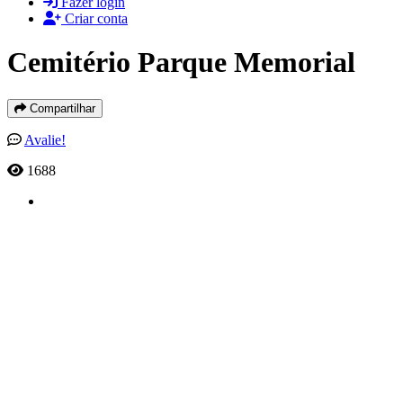
Fazer login
Criar conta
Cemitério Parque Memorial
Compartilhar
Avalie!
1688