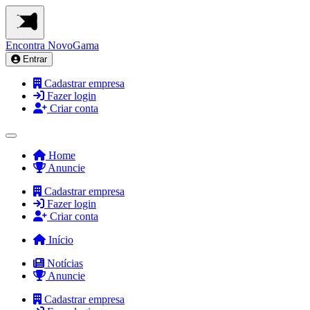
Encontra
NovoGama
Entrar
Cadastrar empresa
Fazer login
Criar conta
Home
Anuncie
Cadastrar empresa
Fazer login
Criar conta
Início
Notícias
Anuncie
Cadastrar empresa