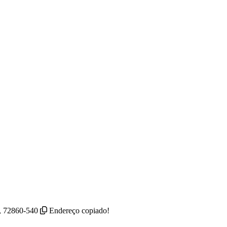
, 72860-540
Endereço copiado!