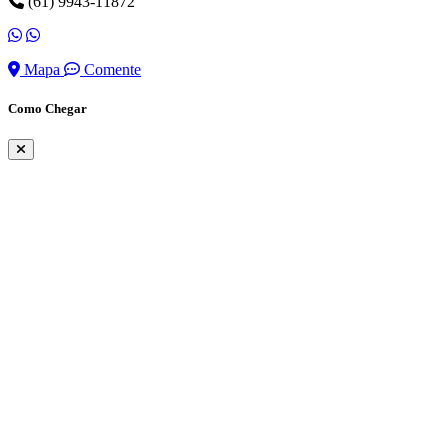
(61) 9943-11872
Mapa
Comente
Como Chegar