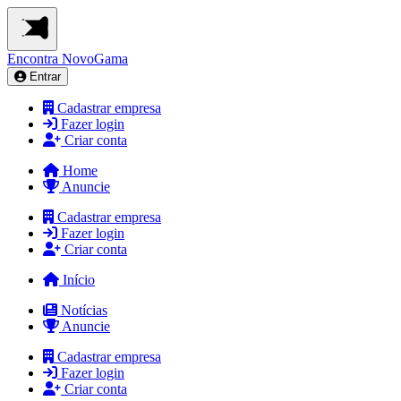
Encontra
NovoGama
Entrar
Cadastrar empresa
Fazer login
Criar conta
Home
Anuncie
Cadastrar empresa
Fazer login
Criar conta
Início
Notícias
Anuncie
Cadastrar empresa
Fazer login
Criar conta