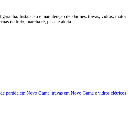
garantia. Instalação e manutenção de alarmes, travas, vidros, motor
rnas de freio, marcha ré, pisca e alerta.
 de partida em Novo Gama
,
travas em Novo Gama
e
vidros elétricos