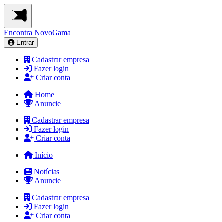
Encontra
NovoGama
Entrar
Cadastrar empresa
Fazer login
Criar conta
Home
Anuncie
Cadastrar empresa
Fazer login
Criar conta
Início
Notícias
Anuncie
Cadastrar empresa
Fazer login
Criar conta