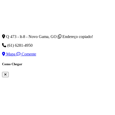
Q 473 - lt-8 - Novo Gama, GO
Endereço copiado!
(61) 6281-4950
Mapa
Comente
Como Chegar