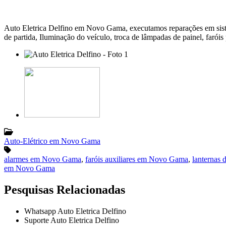
Auto Eletrica Delfino em Novo Gama, executamos reparações em sistema
de partida, Iluminação do veículo, troca de lâmpadas de painel, faróis pr
Auto-Elétrico em Novo Gama
alarmes em Novo Gama
,
faróis auxiliares em Novo Gama
,
lanternas
em Novo Gama
Pesquisas Relacionadas
Whatsapp Auto Eletrica Delfino
Suporte Auto Eletrica Delfino