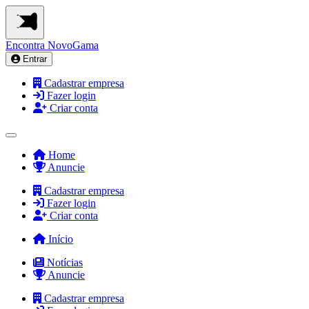
Encontra
NovoGama
Entrar
Cadastrar empresa
Fazer login
Criar conta
Home
Anuncie
Cadastrar empresa
Fazer login
Criar conta
Início
Notícias
Anuncie
Cadastrar empresa