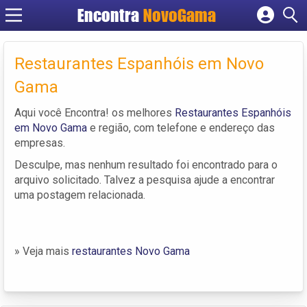
Encontra
NovoGama
Cadastrar empresa
Fazer login
Restaurantes Espanhóis em Novo
Criar conta
Gama
Aqui você Encontra! os melhores
Restaurantes Espanhóis
em Novo Gama
e região, com telefone e endereço das
empresas.
Desculpe, mas nenhum resultado foi encontrado para o
arquivo solicitado. Talvez a pesquisa ajude a encontrar
uma postagem relacionada.
» Veja mais
restaurantes Novo Gama