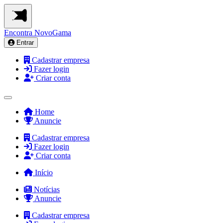
Encontra
NovoGama
Entrar
Cadastrar empresa
Fazer login
Criar conta
Home
Anuncie
Cadastrar empresa
Fazer login
Criar conta
Início
Notícias
Anuncie
Cadastrar empresa