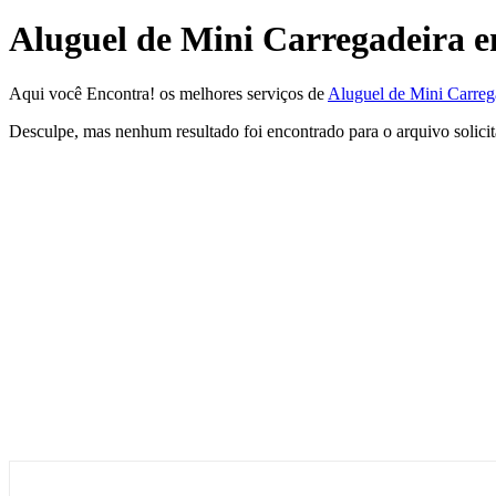
Aluguel de Mini Carregadeira
Aqui você Encontra! os melhores serviços de
Aluguel de Mini Carre
Desculpe, mas nenhum resultado foi encontrado para o arquivo solici