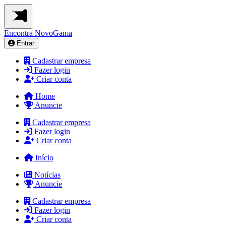
Encontra
NovoGama
Entrar
Cadastrar empresa
Fazer login
Criar conta
Home
Anuncie
Cadastrar empresa
Fazer login
Criar conta
Início
Notícias
Anuncie
Cadastrar empresa
Fazer login
Criar conta