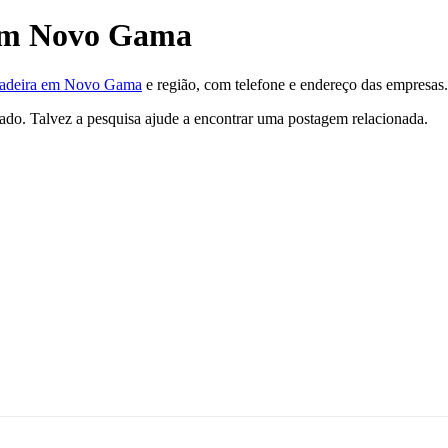
 em Novo Gama
gadeira em Novo Gama
e região, com telefone e endereço das empresas.
tado. Talvez a pesquisa ajude a encontrar uma postagem relacionada.